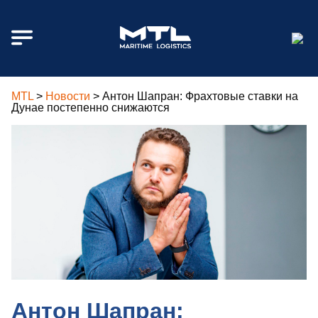
MTL
>
Новости
>
Антон Шапран: Фрахтовые ставки на
Дунае постепенно снижаются
Антон Шапран: