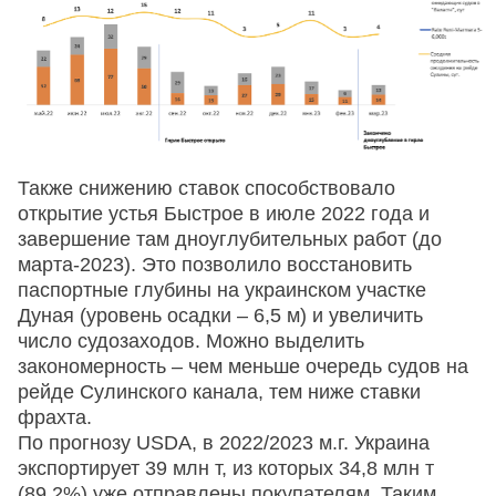
Также снижению ставок способствовало
открытие устья Быстрое в июле 2022 года и
завершение там дноуглубительных работ (до
марта-2023). Это позволило восстановить
паспортные глубины на украинском участке
Дуная (уровень осадки – 6,5 м) и увеличить
число судозаходов. Можно выделить
закономерность – чем меньше очередь судов на
рейде Сулинского канала, тем ниже ставки
фрахта.
По прогнозу USDA, в 2022/2023 м.г. Украина
экспортирует 39 млн т, из которых 34,8 млн т
(89,2%) уже отправлены покупателям. Таким