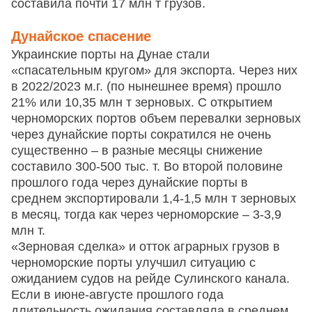
составила почти 17 млн т грузов.
Дунайское спасение
Украинские порты на Дунае стали
«спасательным кругом» для экспорта. Через них
в 2022/2023 м.г. (по нынешнее время) прошло
21% или 10,35 млн т зерновых. С открытием
черноморских портов объем перевалки зерновых
через дунайские порты сократился не очень
существенно – в разные месяцы снижение
составило 300-500 тыс. т. Во второй половине
прошлого года через дунайские порты в
среднем экспортировали 1,4-1,5 млн т зерновых
в месяц, тогда как через черноморские – 3-3,9
млн т.
«Зерновая сделка» и отток аграрных грузов в
черноморские порты улучшил ситуацию с
ожиданием судов на рейде Сулинского канала.
Если в июне-августе прошлого года
длительность ожидания составляла в среднем