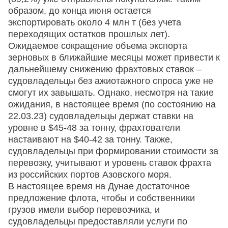
образом, до конца июня остается
экспортировать около 4 млн т (без учета
переходящих остатков прошлых лет).
Ожидаемое сокращение объема экспорта
зерновых в ближайшие месяцы может привести к
дальнейшему снижению фрахтовых ставок –
судовладельцы без ажиотажного спроса уже не
смогут их завышать. Однако, несмотря на такие
ожидания, в настоящее время (по состоянию на
22.03.23) судовладельцы держат ставки на
уровне в $45-48 за тонну, фрахтователи
настаивают на $40-42 за тонну. Также,
судовладельцы при формировании стоимости за
перевозку, учитывают и уровень ставок фрахта
из российских портов Азовского моря.
В настоящее время на Дунае достаточное
предложение флота, чтобы и собственники
грузов имели выбор перевозчика, и
судовладельцы предоставляли услуги по