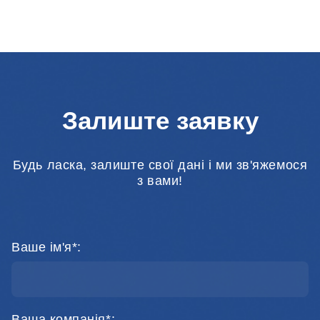
Залиште заявку
Будь ласка, залиште свої дані і ми зв'яжемося
з вами!
Ваше ім'я*:
Ваша компанія*: