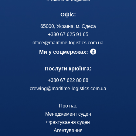
Офіс:
65000, Україна, м. Одеса
+380 67 625 91 65
office@maritime-logistics.com.ua
Ми у соцмережах:
Послуги крюїнга:
+380 67 622 80 88
crewing@maritime-logistics.com.ua
Про нас
Менеджемент суден
Фрахтування суден
Агентування