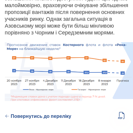
малоймовірно, враховуючи очікуване збільшення
пропозиції вантажів після повернення основних
учасників ринку. Однак загальна ситуація в
Азовському морі може бути більш мінливою
порівняно з Чорним і Середземним морями.
Повернутись до переліку