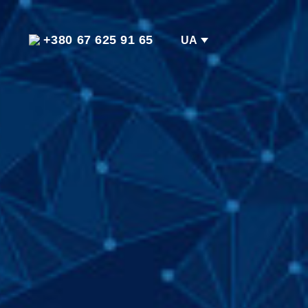
+380 67 625 91 65
UA