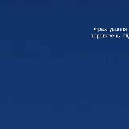
Фрахтування м
перевезень. Пі