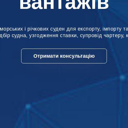
вантажів
орських і річкових суден для експорту, імпорту 
дбір судна, узгодження ставки, супровід чартеру, 
Отримати консультацію