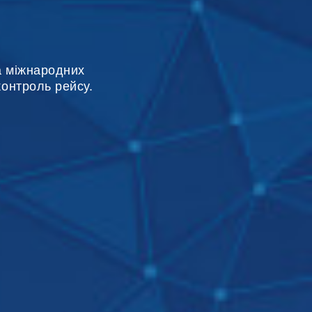
та міжнародних
контроль рейсу.