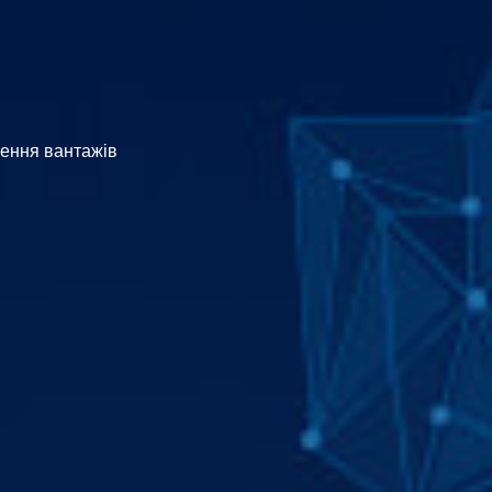
зення вантажів