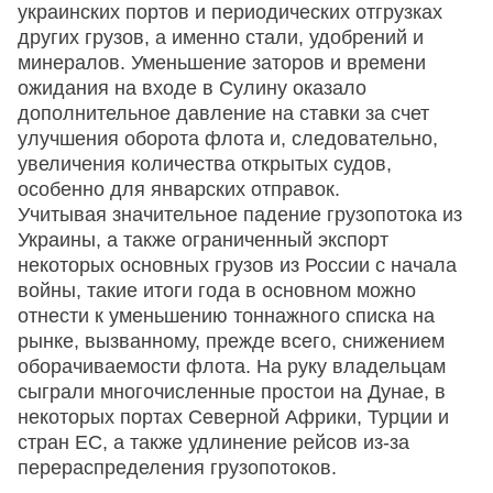
украинских портов и периодических отгрузках
других грузов, а именно стали, удобрений и
минералов. Уменьшение заторов и времени
ожидания на входе в Сулину оказало
дополнительное давление на ставки за счет
улучшения оборота флота и, следовательно,
увеличения количества открытых судов,
особенно для январских отправок.
Учитывая значительное падение грузопотока из
Украины, а также ограниченный экспорт
некоторых основных грузов из России с начала
войны, такие итоги года в основном можно
отнести к уменьшению тоннажного списка на
рынке, вызванному, прежде всего, снижением
оборачиваемости флота. На руку владельцам
сыграли многочисленные простои на Дунае, в
некоторых портах Северной Африки, Турции и
стран ЕС, а также удлинение рейсов из-за
перераспределения грузопотоков.