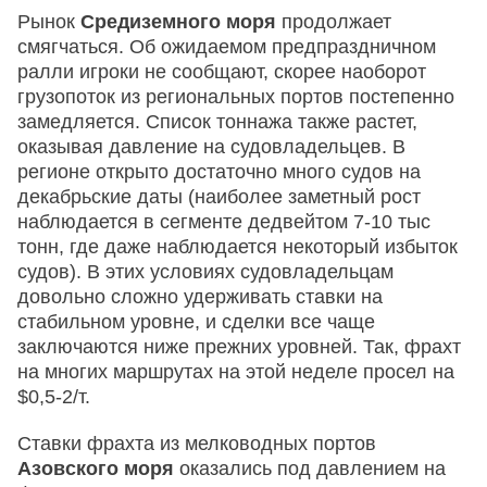
Рынок
Средиземного моря
продолжает
смягчаться. Об ожидаемом предпраздничном
ралли игроки не сообщают, скорее наоборот
грузопоток из региональных портов постепенно
замедляется. Список тоннажа также растет,
оказывая давление на судовладельцев. В
регионе открыто достаточно много судов на
декабрьские даты (наиболее заметный рост
наблюдается в сегменте дедвейтом 7-10 тыс
тонн, где даже наблюдается некоторый избыток
судов). В этих условиях судовладельцам
довольно сложно удерживать ставки на
стабильном уровне, и сделки все чаще
заключаются ниже прежних уровней. Так, фрахт
на многих маршрутах на этой неделе просел на
$0,5-2/т.
Ставки фрахта из мелководных портов
Азовского моря
оказались под давлением на