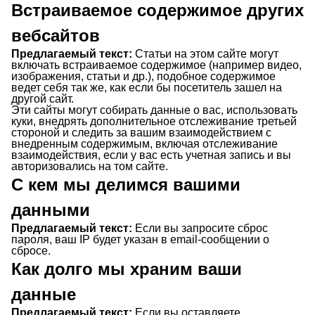
Встраиваемое содержимое других
вебсайтов
Предлагаемый текст:
Статьи на этом сайте могут
включать встраиваемое содержимое (например видео,
изображения, статьи и др.), подобное содержимое
ведет себя так же, как если бы посетитель зашел на
другой сайт.
Эти сайты могут собирать данные о вас, использовать
куки, внедрять дополнительное отслеживание третьей
стороной и следить за вашим взаимодействием с
внедренным содержимым, включая отслеживание
взаимодействия, если у вас есть учетная запись и вы
авторизовались на том сайте.
С кем мы делимся вашими
данными
Предлагаемый текст:
Если вы запросите сброс
пароля, ваш IP будет указан в email-сообщении о
сбросе.
Как долго мы храним ваши
данные
Предлагаемый текст:
Если вы оставляете