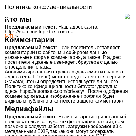
Политика конфиденциальности
Кто мы
Предлагаемый текст:
Наш адрес сайта:
https://maritime-logistics.com.ua.
MTL
>
Политика конфиденциальности
Комментарии
Предлагаемый текст:
Если посетитель оставляет
комментарий на сайте, мы собираем данные
указанные в форме комментария, а также IP адрес
посетителя и данные user-agent браузера с целью
определения спама.
Анонимизированная строка создаваемая из вашего
адреса email (“хеш”) может предоставляться сервису
Gravatar, чтобы определить используете ли вы его.
Политика конфиденциальности Gravatar доступна
здесь: https://automattic.com/privacy/ . После одобрения
комментария ваше изображение профиля будет
видимым публично в контексте вашего комментария.
Медиафайлы
Предлагаемый текст:
Если вы зарегистрированный
пользователь и загружаете фотографии на сайт, вам
возможно следует избегать загрузки изображений с
метаданными EXIF, так как они могут содержать