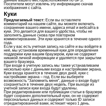
данные вашего месторасположения по GPS.
Посетители могут извлечь эту информацию скачав
изображения с сайта.
Куки
Предлагаемый текст:
Если вы оставляете
комментарий на нашем сайте, вы можете включить
сохранение вашего имени, адреса email и вебсайта в
куки. Это делается для вашего удобства, чтобы не
заполнять данные снова при повторном
комментировании. Эти куки хранятся в течение одного
года.
Если у вас есть учетная запись на сайте и вы войдете в
неё, мы установим временный куки для определения
поддержки куки вашим браузером, куки не содержит
никакой личной информации и удаляется при закрытии
вашего браузера.
При входе в учетную запись мы также устанавливаем
несколько куки с данными входа и настройками экрана.
Куки входа хранятся в течение двух дней, куки с
настройками экрана – год. Если вы выберете
возможность “Запомнить меня”, данные о входе будут
сохраняться в течение двух недель. При выходе из
учетной записи куки входа будут удалены.
При редактировании или публикации статьи в браузере
будет сохранен дополнительный куки, он не содержит
персональных данных и содержит только ID записи
отредактированной вами, истекает через 1 день.