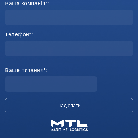
Ваша компанія*:
Телефон*:
Ваше питання*: