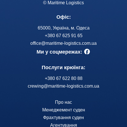
© Maritime Logistics
Офіс:
65000, Україна, м. Одеса
+380 67 625 91 65
office@maritime-logistics.com.ua
Ми у соцмережах:
Послуги крюїнга:
+380 67 622 80 88
crewing@maritime-logistics.com.ua
Про нас
Менеджемент суден
Фрахтування суден
Агентування