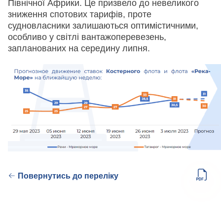
Північної Африки. Це призвело до невеликого
зниження спотових тарифів, проте
судновласники залишаються оптимістичними,
особливо у світлі вантажоперевезень,
запланованих на середину липня.
Повернутись до переліку