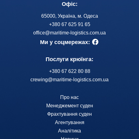
Офіс:
65000, Україна, м. Одеса
+380 67 625 91 65
office@maritime-logistics.com.ua
Ми у соцмережах:
Послуги крюїнга:
+380 67 622 80 88
crewing@maritime-logistics.com.ua
Про нас
Менеджемент суден
Фрахтування суден
Агентування
Аналітика