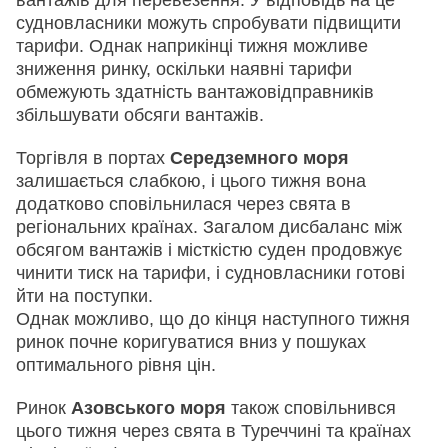
судновласники можуть спробувати підвищити
тарифи. Однак наприкінці тижня можливе
зниження ринку, оскільки наявні тарифи
обмежують здатність вантажовідправників
збільшувати обсяги вантажів.
Торгівля в портах
Середземного моря
залишається слабкою, і цього тижня вона
додатково сповільнилася через свята в
регіональних країнах. Загалом дисбаланс між
обсягом вантажів і місткістю суден продовжує
чинити тиск на тарифи, і судновласники готові
йти на поступки.
Однак можливо, що до кінця наступного тижня
ринок почне коригуватися вниз у пошуках
оптимального рівня цін.
Ринок
Азовського моря
також сповільнився
цього тижня через свята в Туреччині та країнах