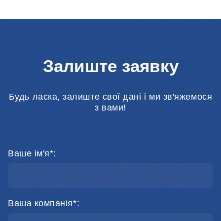
Залиште заявку
Будь ласка, залиште свої дані і ми зв'яжемося
з вами!
Ваше ім'я*:
Ваша компанія*: