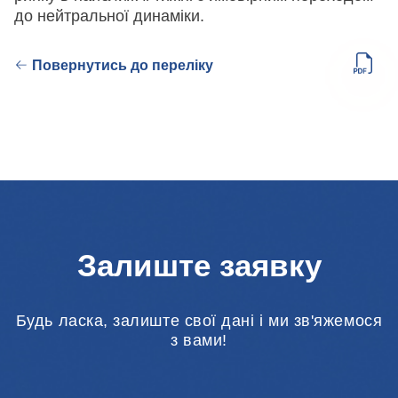
до нейтральної динаміки.
Повернутись до переліку
Залиште заявку
Будь ласка, залиште свої дані і ми зв'яжемося
з вами!