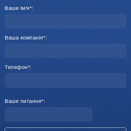
Ваше ім'я*:
Ваша компанія*:
Телефон*:
Ваше питання*: