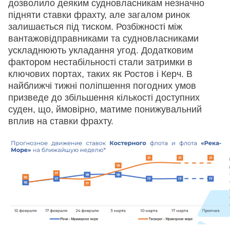
дозволило деяким судновласникам незначно
підняти ставки фрахту, але загалом ринок
залишається під тиском. Розбіжності між
вантажовідправниками та судновласниками
ускладнюють укладання угод. Додатковим
фактором нестабільності стали затримки в
ключових портах, таких як Ростов і Керч. В
найближчі тижні поліпшення погодних умов
призведе до збільшення кількості доступних
суден, що, ймовірно, матиме понижувальний
вплив на ставки фрахту.