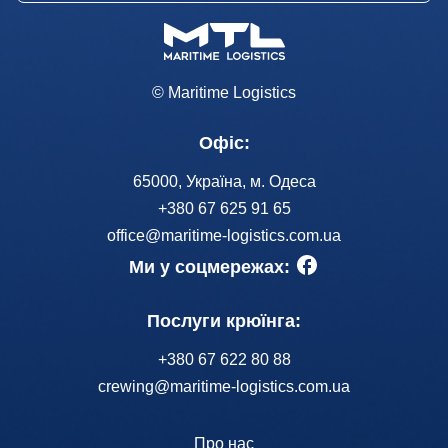
© Maritime Logistics
Офіс:
65000, Україна, м. Одеса
+380 67 625 91 65
office@maritime-logistics.com.ua
Ми у соцмережах:
Послуги крюїнга:
+380 67 622 80 88
crewing@maritime-logistics.com.ua
Про нас