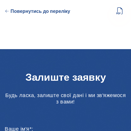
Повернутись до переліку
Залиште заявку
Будь ласка, залиште свої дані і ми зв'яжемося
з вами!
Ваше ім'я*: