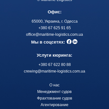
Офис:
65000, Украина, г. Одесса
+380 67 625 91 65
office@maritime-logistics.com.ua
Мы в соцсетях:
Услуги кюринга:
+380 67 622 80 88
crewing@maritime-logistics.com.ua
О нас
Менеджмент судов
Фрахтование судов
Агентирование