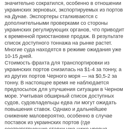
значительно сократился, особенно в отношении
украинских зерновых, экспортируемых из портов
на Дунае. Экспортеры сталкиваются с
дополнительными проверками со стороны
украинских регулирующих органов, что приводит
к временной приостановке продаж. В результате
список доступного тоннажа на рынке растет.
Многие суда находятся в режиме ожидания уже
10-15 дней.
Стоимость фрахта для транспортировки из
украинских портов снизилась на $1-4 за тонну, а
из других портов Черного моря — на $0,5-2 за
тонну. В настоящее время не наблюдается
предпосылок для улучшения ситуации в Черном
море. Учитывая обширный список доступных
судов, судовладельцы едва ли могут ожидать
повышения ставок. Однако и дальнейшее
снижение маловероятно, особенно в случае
поставок из украинских портов (где
соответствующие ставки уже ниже уровня