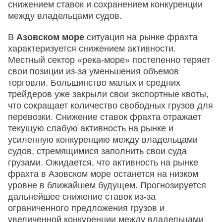
снижением ставок и сохранением конкуренции
между владельцами судов.
В
Азовском море
ситуация на рынке фрахта
характеризуется снижением активности.
Местный сектор «река-море» постепенно теряет
свои позиции из-за уменьшения объемов
торговли. Большинство малых и средних
трейдеров уже закрыли свои экспортные квоты,
что сокращает количество свободных грузов для
перевозки. Снижение ставок фрахта отражает
текущую слабую активность на рынке и
усиленную конкуренцию между владельцами
судов, стремящимися заполнить свои суда
грузами. Ожидается, что активность на рынке
фрахта в Азовском море останется на низком
уровне в ближайшем будущем. Прогнозируется
дальнейшее снижение ставок из-за
ограниченного предложения грузов и
увеличенной конкуренции между владельцами