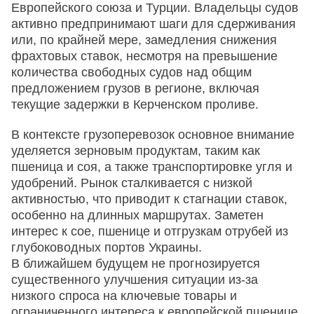
Европейского союза и Турции. Владельцы судов
активно предпринимают шаги для сдерживания
или, по крайней мере, замедления снижения
фрахтовых ставок, несмотря на превышение
количества свободных судов над общим
предложением грузов в регионе, включая
текущие задержки в Керченском проливе.
В контексте грузоперевозок основное внимание
уделяется зерновым продуктам, таким как
пшеница и соя, а также транспортировке угля и
удобрений. Рынок сталкивается с низкой
активностью, что приводит к стагнации ставок,
особенно на длинных маршрутах. Заметен
интерес к сое, пшенице и отгрузкам отрубей из
глубоководных портов Украины.
В ближайшем будущем не прогнозируется
существенного улучшения ситуации из-за
низкого спроса на ключевые товары и
ограниченного интереса к европейской пшенице,