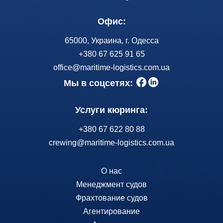
Офис:
65000, Украина, г. Одесса
+380 67 625 91 65
office@maritime-logistics.com.ua
Мы в соцсетях:
Услуги кюринга:
+380 67 622 80 88
crewing@maritime-logistics.com.ua
О нас
Менеджмент судов
Фрахтование судов
Агентирование