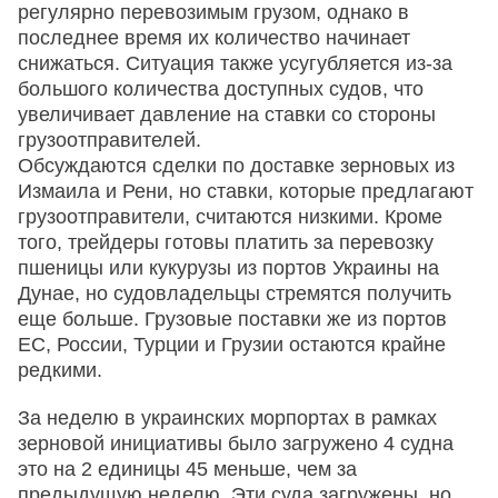
регулярно перевозимым грузом, однако в
последнее время их количество начинает
снижаться. Ситуация также усугубляется из-за
большого количества доступных судов, что
увеличивает давление на ставки со стороны
грузоотправителей.
Обсуждаются сделки по доставке зерновых из
Измаила и Рени, но ставки, которые предлагают
грузоотправители, считаются низкими. Кроме
того, трейдеры готовы платить за перевозку
пшеницы или кукурузы из портов Украины на
Дунае, но судовладельцы стремятся получить
еще больше. Грузовые поставки же из портов
ЕС, России, Турции и Грузии остаются крайне
редкими.
За неделю в украинских морпортах в рамках
зерновой инициативы было загружено 4 судна
это на 2 единицы 45 меньше, чем за
предыдущую неделю. Эти суда загружены, но