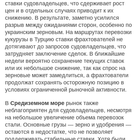
ставки судовладельцев, что сдерживает рост
цен и в отдельных случаях приводит к их
снижению. В результате, заметно усилился
разрыв между ожиданиями сторон, особенно по
украинским зерновым. На маршрутах перевозки
кукурузы в Турцию ставки фрахтователей не
дотягивают до запросов судовладельцев, что
затрудняет заключение сделок. В ближайшие
недели вероятно сохранение текущих ставок
или их небольшое снижение, так как спрос на
зерновые может замедлиться, а фрахтователи
продолжат сохранять осторожную позицию в
условиях ограниченной рыночной активности.
В
Средиземном море
рынок также
неблагоприятен для судовладельцев, несмотря
на небольшое увеличение объема перевозок
стали. Основные грузы — зерно и удобрения —
остаются в недостатке, что не позволяет
поддерживать стабильные ставки. Хотя были