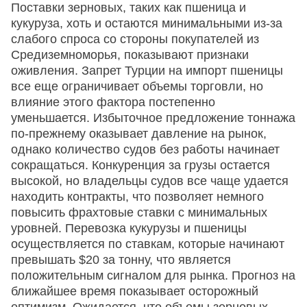
Поставки зерновых, таких как пшеница и
кукуруза, хоть и остаются минимальными из-за
слабого спроса со стороны покупателей из
Средиземноморья, показывают признаки
оживления. Запрет Турции на импорт пшеницы
все еще ограничивает объемы торговли, но
влияние этого фактора постепенно
уменьшается. Избыточное предложение тоннажа
по-прежнему оказывает давление на рынок,
однако количество судов без работы начинает
сокращаться. Конкуренция за грузы остается
высокой, но владельцы судов все чаще удается
находить контракты, что позволяет немного
повысить фрахтовые ставки с минимальных
уровней. Перевозка кукурузы и пшеницы
осуществляется по ставкам, которые начинают
превышать $20 за тонну, что является
положительным сигналом для рынка. Прогноз на
ближайшее время показывает осторожный
оптимизм. Ожидается, что объемы зерновых