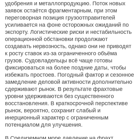
удобрения и металлопродукцию. Поток новых
заявок остаётся фрагментарным, при этом
переговорная позиция грузоотправителей
усиливается на фоне осторожных ожиданий по
экспорту. Логистические риски и нестабильность
операционной обстановки продолжают
создавать нервозность, однако они не приводят
к росту ставок из-за ограниченного объёма
грузов. Судовладельцы всё чаще готовы
фиксироваться на более поздние даты, чтобы
избежать простоев. Погодный фактор и сезонное
замедление деловой активности дополнительно
сдерживают рынок. В результате фрахтовые
уровни удерживаются без существенного
восстановления. В краткосрочной перспективе
рынок, вероятно, сохранит слабый и
инерционный характер с ограниченным
потенциалом для улучшения.
В Средиземном море давление на фрахт