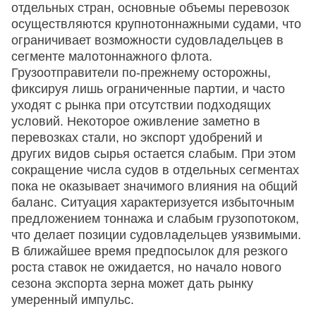
отдельных стран, основные объемы перевозок
осуществляются крупнотоннажными судами, что
ограничивает возможности судовладельцев в
сегменте малотоннажного флота.
Грузоотправители по-прежнему осторожны,
фиксируя лишь ограниченные партии, и часто
уходят с рынка при отсутствии подходящих
условий. Некоторое оживление заметно в
перевозках стали, но экспорт удобрений и
других видов сырья остается слабым. При этом
сокращение числа судов в отдельных сегментах
пока не оказывает значимого влияния на общий
баланс. Ситуация характеризуется избыточным
предложением тоннажа и слабым грузопотоком,
что делает позиции судовладельцев уязвимыми.
В ближайшее время предпосылок для резкого
роста ставок не ожидается, но начало нового
сезона экспорта зерна может дать рынку
умеренный импульс.