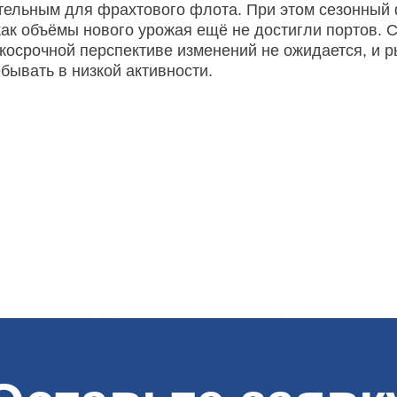
ельным для фрахтового флота. При этом сезонный 
как объёмы нового урожая ещё не достигли портов. С
ткосрочной перспективе изменений не ожидается, и 
бывать в низкой активности.