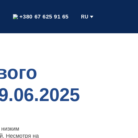
+380 67 625 91 65
RU
вого
9.06.2025
 низким
й. Несмотря на