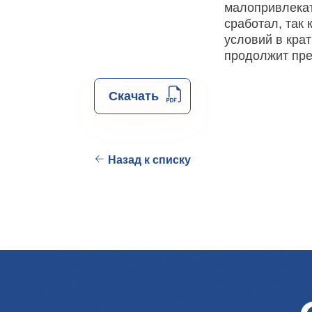
малопривлекат
сработал, так 
условий в кра
продолжит пре
Скачать
Назад к списку