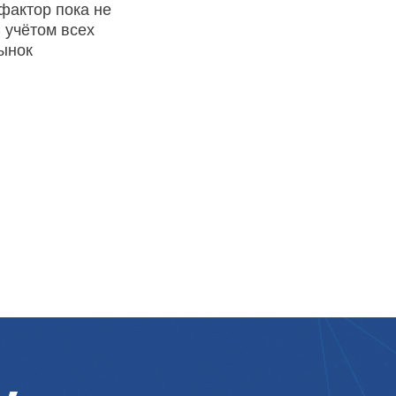
фактор пока не
 учётом всех
рынок