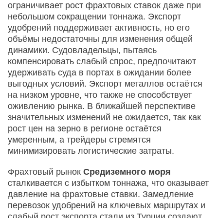
ограничивает рост фрахтовых ставок даже при
небольшом сокращении тоннажа. Экспорт
удобрений поддерживает активность, но его
объёмы недостаточны для изменения общей
динамики. Судовладельцы, пытаясь
компенсировать слабый спрос, предпочитают
удерживать суда в портах в ожидании более
выгодных условий. Экспорт металлов остаётся
на низком уровне, что также не способствует
оживлению рынка. В ближайшей перспективе
значительных изменений не ожидается, так как
рост цен на зерно в регионе остаётся
умеренным, а трейдеры стремятся
минимизировать логистические затраты.
Фрахтовый рынок
Средиземного моря
сталкивается с избытком тоннажа, что оказывает
давление на фрахтовые ставки. Замедление
перевозок удобрений на ключевых маршрутах и
слабый рост экспорта стали из Турции создают